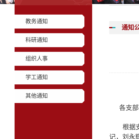
教务通知
通知
科研通知
组织人事
学工通知
其他通知
各支部
根据
记，刘永