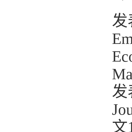
发
Em
Ec
Ma
发
Jou
文