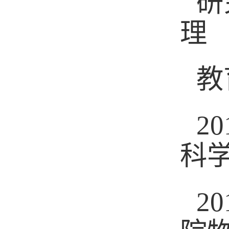
研
理
教
20
科
20