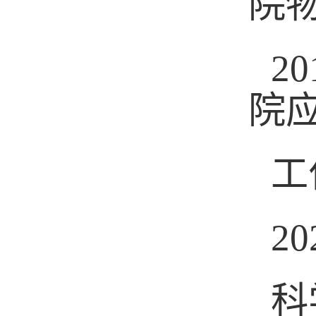
院
20
院
工
20
科