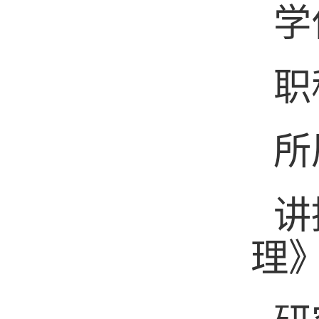
学
职
所
讲
理