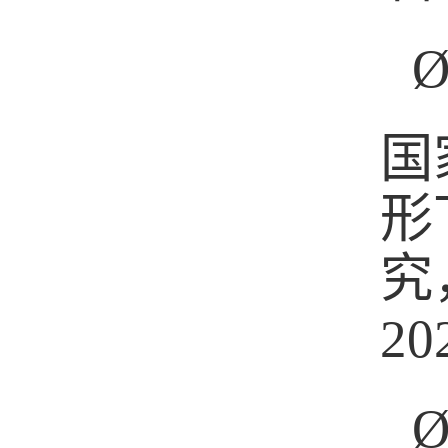
国
形
究
20